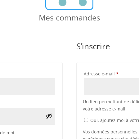
Mes commandes
S’inscrire
Obligatoi
Adresse e-mail
*
Un lien permettant de déf
votre adresse e-mail.
Oui, ajoutez-moi à votre
Vos données personnelles s
 de moi
expérience sur ce site Web,