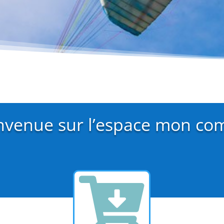
nvenue sur l’espace mon co
