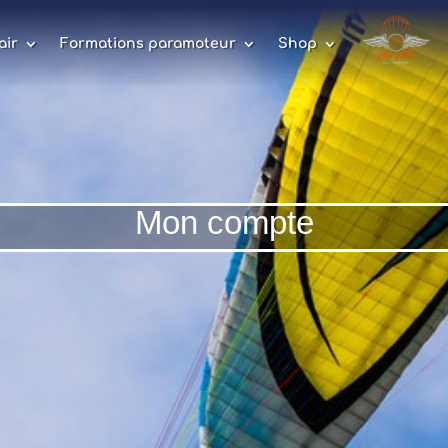
air
Formations paramoteur
Shop
Mon compte