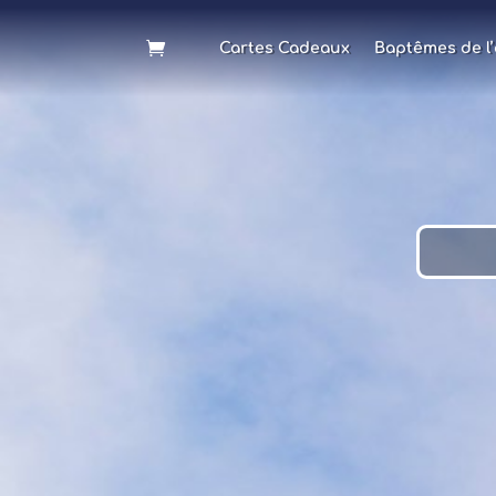
Cartes Cadeaux
Baptêmes de l’