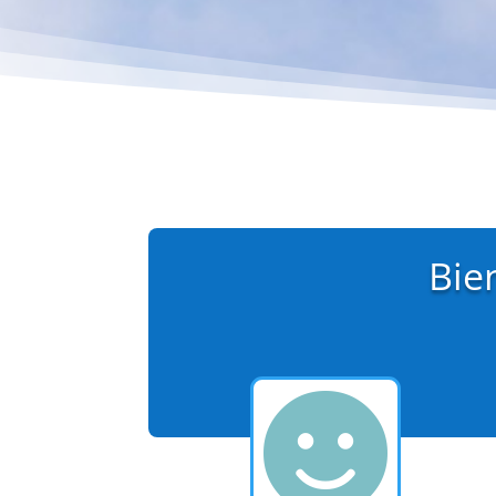
Bie
