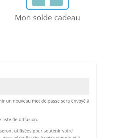
Mon solde cadeau
re
inir un nouveau mot de passe sera envoyé à
 liste de diffusion.
eront utilisées pour soutenir votre
 pour gérer l'accès à votre compte et à