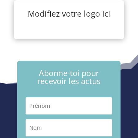
Modifiez votre logo ici
Abonne-toi pour
recevoir les actus