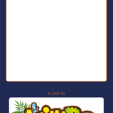
A coté de