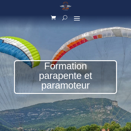
Formation
parapente et
paramoteur