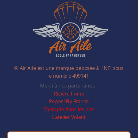
® Air Aile est une marque déposée à l’INPI sous
le numéro 499141
Merci à nos partenaires :
Rivière Immo
Power2Fly France
Thérapie dans les airs
L’atelier Volant