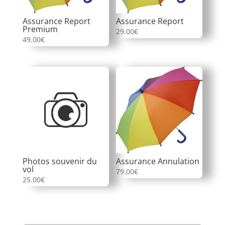
Assurance Report
Assurance Report
Premium
29.00
€
49.00
€
Photos souvenir du
Assurance Annulation
vol
79.00
€
25.00
€