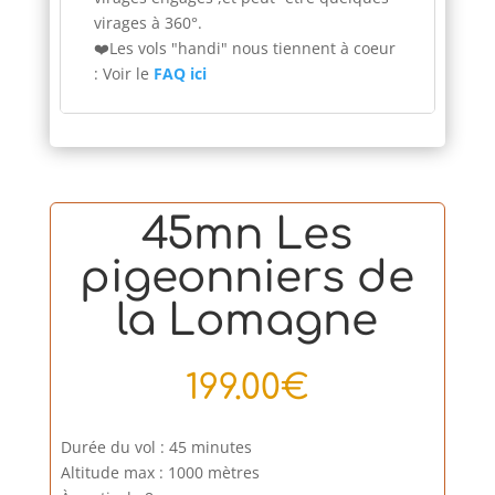
virages à 360°.
❤️Les vols "handi" nous tiennent à coeur
: Voir le
FAQ ici
45mn Les
pigeonniers de
la Lomagne
199.00
€
Durée du vol : 45 minutes
Altitude max : 1000 mètres