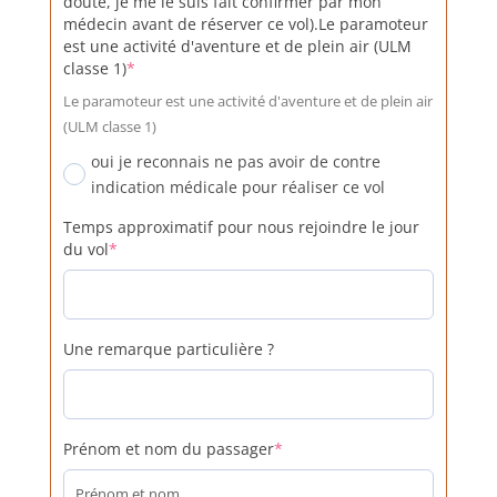
doute, je me le suis fait confirmer par mon
médecin avant de réserver ce vol).Le paramoteur
est une activité d'aventure et de plein air (ULM
(required)
classe 1)
*
Le paramoteur est une activité d'aventure et de plein air
(ULM classe 1)
oui je reconnais ne pas avoir de contre
indication médicale pour réaliser ce vol
Temps approximatif pour nous rejoindre le jour
(required)
du vol
*
Une remarque particulière ?
(required)
Prénom et nom du passager
*