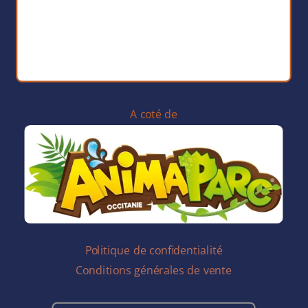
A coté de
Politique de confidentialité
Conditions générales de vente