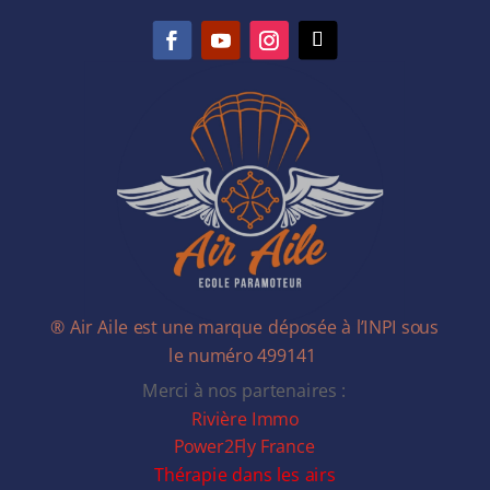
® Air Aile est une marque déposée à l’INPI sous
le numéro 499141
Merci à nos partenaires :
Rivière Immo
Power2Fly France
Thérapie dans les airs