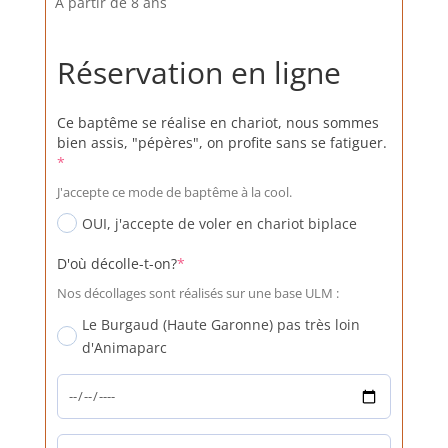
À partir de 8 ans
Réservation en ligne
Ce baptême se réalise en chariot, nous sommes
bien assis, "pépères", on profite sans se fatiguer.
(required)
*
J'accepte ce mode de baptême à la cool.
OUI, j'accepte de voler en chariot biplace
(required)
D'où décolle-t-on?
*
Nos décollages sont réalisés sur une base ULM :
Le Burgaud (Haute Garonne) pas très loin
d'Animaparc