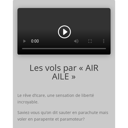
Les vols par « AIR
AILE »
Le rêve d’Icare, une sensation de liberté
incroyable.
Saviez-vous qu’on dit sauter en parachute mais
voler en parapente et paramoteur?