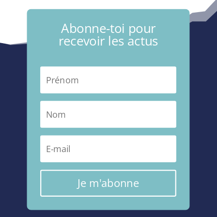
Abonne-toi pour
recevoir les actus
Je m'abonne