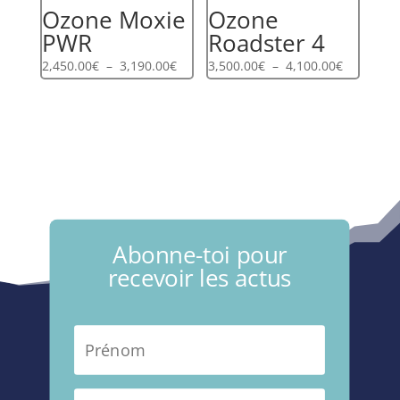
Ozone Moxie
Ozone
PWR
Roadster 4
Plage
Plage
2,450.00
€
–
3,190.00
€
3,500.00
€
–
4,100.00
€
de
de
prix :
prix :
2,450.00€
3,500.00€
à
à
3,190.00€
4,100.00€
Abonne-toi pour
recevoir les actus