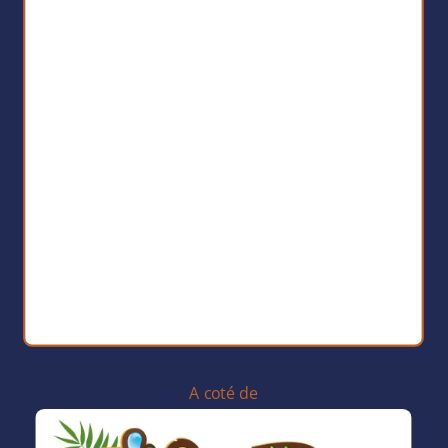
A coté de