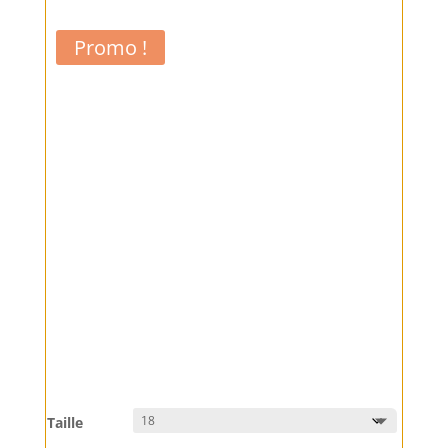
Promo !
Taille