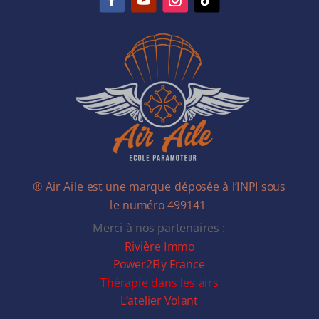
® Air Aile est une marque déposée à l’INPI sous
le numéro 499141
Merci à nos partenaires :
Rivière Immo
Power2Fly France
Thérapie dans les airs
L’atelier Volant