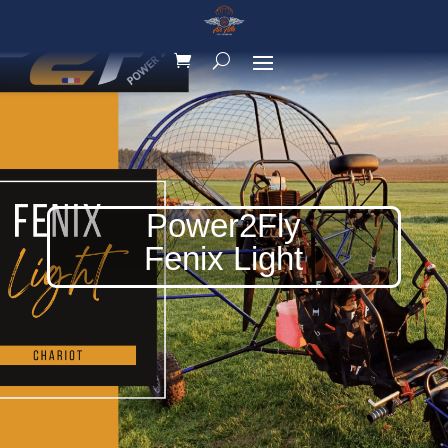
Power2Fly
Fenix Light