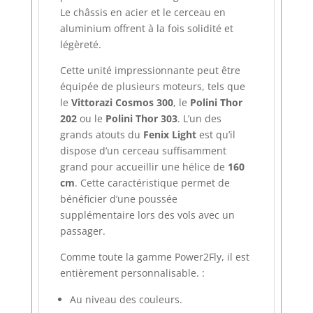
Le châssis en acier et le cerceau en
aluminium offrent à la fois solidité et
légèreté.
Cette unité impressionnante peut être
équipée de plusieurs moteurs, tels que
le
Vittorazi Cosmos 300
, le
Polini Thor
202
ou le
Polini Thor 303
. L’un des
grands atouts du
Fenix Light
est qu’il
dispose d’un cerceau suffisamment
grand pour accueillir une hélice de
160
cm
. Cette caractéristique permet de
bénéficier d’une poussée
supplémentaire lors des vols avec un
passager.
Comme toute la gamme Power2Fly, il est
entièrement personnalisable. :
Au niveau des couleurs.