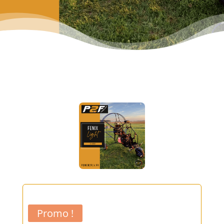
Promo !