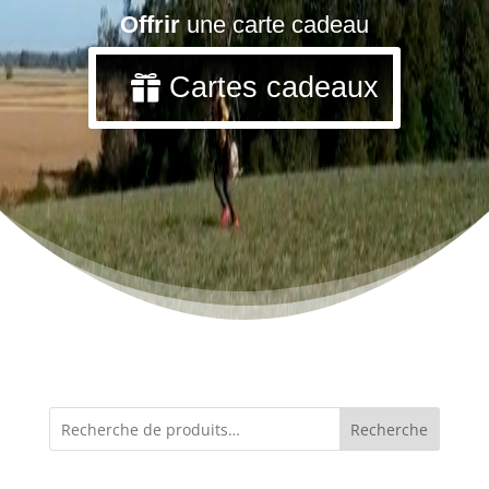
Offrir
une carte cadeau
Cartes cadeaux
Recherche