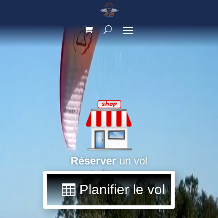
Réserver
un vol
Planifier le vol