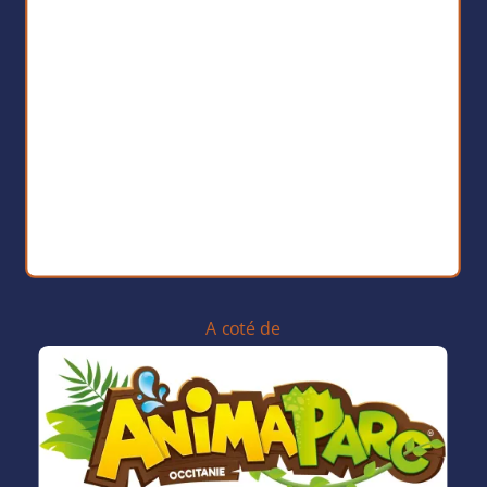
A coté de