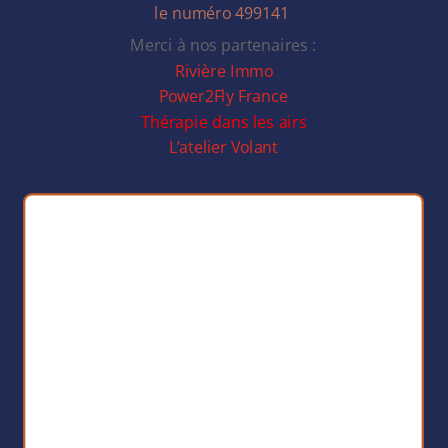
le numéro 499141
Merci à nos partenaires :
Rivière Immo
Power2Fly France
Thérapie dans les airs
L’atelier Volant