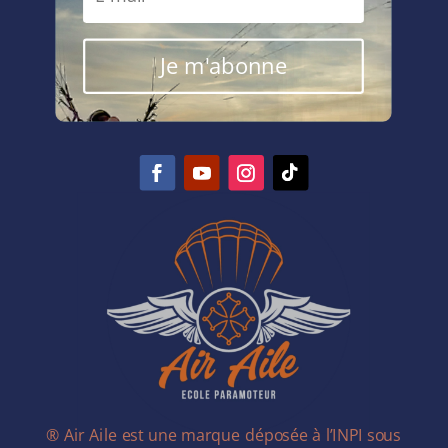
Je m'abonne
® Air Aile est une marque déposée à l’INPI sous